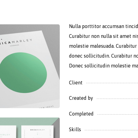
Nulla porttitor accumsan tincid
Curabitur non nulla sit amet ni
molestie malesuada. Curabitur 
donec sollicitudin. Curabitur no
Donec sollicitudin molestie m
Client
Created by
Completed
Skills