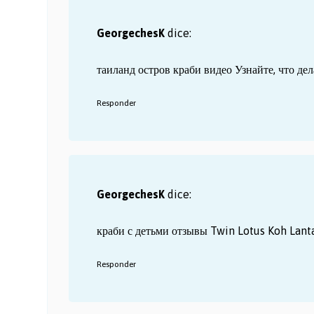
GeorgechesK
dice:
таиланд остров краби видео
Узнайте, что де
Responder
GeorgechesK
dice:
краби с детьми отзывы
Twin Lotus Koh Lanta
Responder