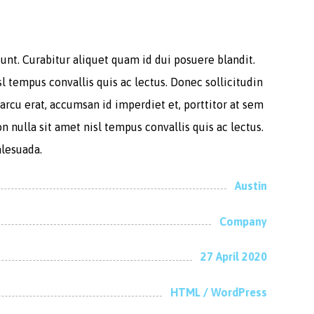
unt. Curabitur aliquet quam id dui posuere blandit.
sl tempus convallis quis ac lectus. Donec sollicitudin
arcu erat, accumsan id imperdiet et, porttitor at sem
n nulla sit amet nisl tempus convallis quis ac lectus.
alesuada.
Austin
Company
27 April 2020
HTML / WordPress