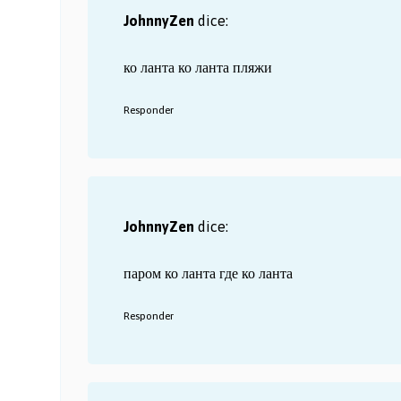
JohnnyZen
dice:
ко ланта
ко ланта пляжи
Responder
JohnnyZen
dice:
паром ко ланта
где ко ланта
Responder