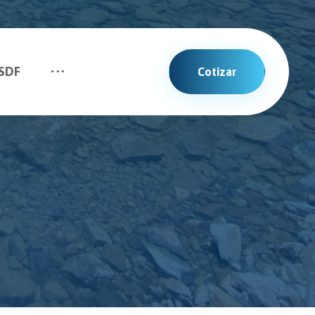
SDF
Cotizar