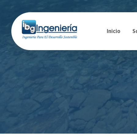
Inicio
S