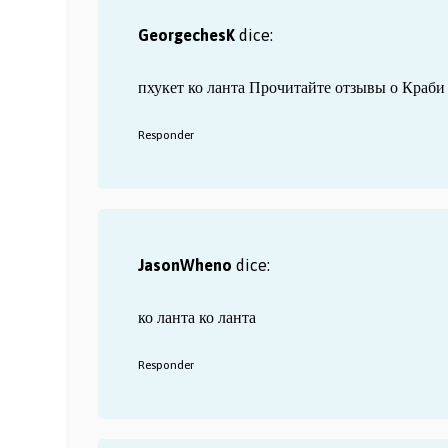
GeorgechesK
dice:
пхукет ко ланта
Прочитайте отзывы о Краби в
Responder
JasonWheno
dice:
ко ланта
ко ланта
Responder