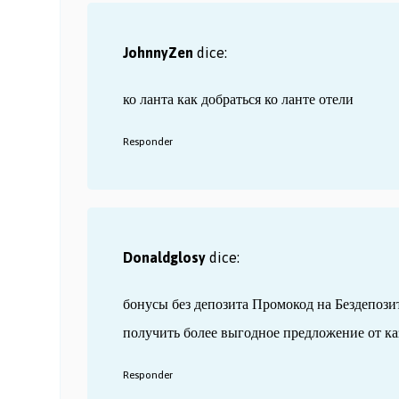
JohnnyZen
dice:
ко ланта как добраться
ко ланте отели
Responder
Donaldglosy
dice:
бонусы без депозита
Промокод на Бездепози
получить более выгодное предложение от ка
Responder