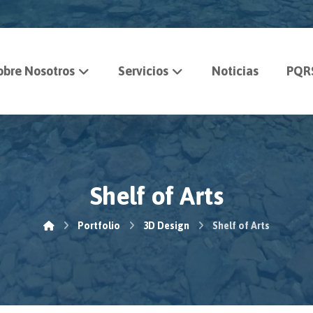
obre Nosotros
Servicios
Noticias
PQR
Shelf of Arts
Portfolio
3D Design
Shelf of Arts