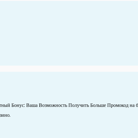
тный Бонус: Ваша Возможность Получить Больше Промокод на б
зино.