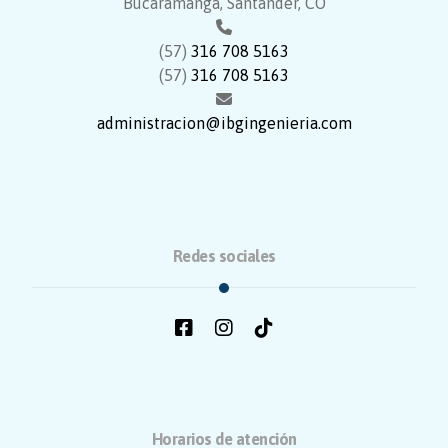
Bucaramanga, Santander, CO
(57)
316 708 5163
(57)
316 708 5163
administracion@ibgingenieria.com
Redes sociales
Horarios de atención