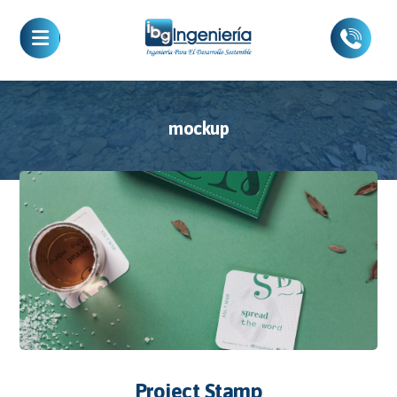
mockup
Project Stamp