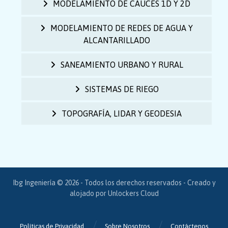
MODELAMIENTO DE CAUCES 1D Y 2D
MODELAMIENTO DE REDES DE AGUA Y
ALCANTARILLADO
SANEAMIENTO URBANO Y RURAL
SISTEMAS DE RIEGO
TOPOGRAFÍA, LIDAR Y GEODESIA
Ibg Ingeniería © 2026 - Todos los derechos reservados - Creado y
alojado por
Unlockers Cloud
Políticas de Privacidad
Sobre Nosotros
Contáctenos